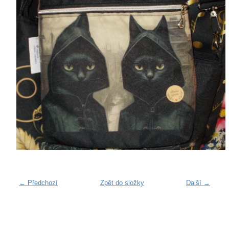
← Předchozí
Zpět do složky
Další →