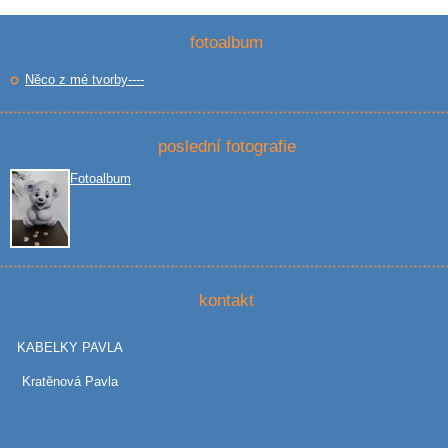
fotoalbum
Něco z mé tvorby----
poslední fotografie
Fotoalbum
kontakt
KABELKY PAVLA
Kratěnová Pavla