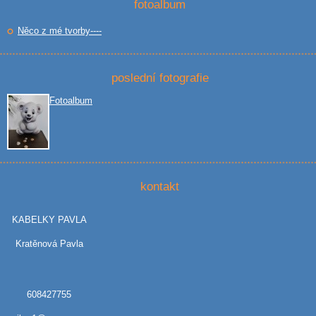
fotoalbum
Něco z mé tvorby----
poslední fotografie
Fotoalbum
kontakt
KABELKY PAVLA
Kratěnová Pavla
608427755