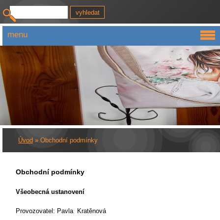
menu
Úvod
»
Obchodní podmínky
Obchodní podmínky
Všeobecná ustanovení
Provozovatel: Pavla Kratěnová