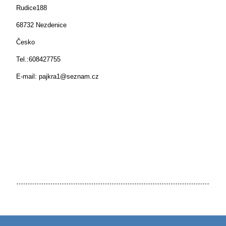
Rudice188
68732 Nezdenice
Česko
Tel.:608427755
E-mail: pajkra1@seznam.cz