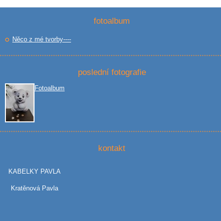
fotoalbum
Něco z mé tvorby----
poslední fotografie
Fotoalbum
kontakt
KABELKY PAVLA
Kratěnová Pavla