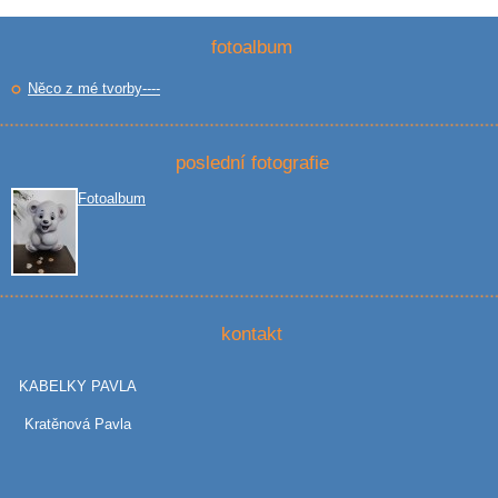
fotoalbum
Něco z mé tvorby----
poslední fotografie
Fotoalbum
kontakt
KABELKY PAVLA
Kratěnová Pavla