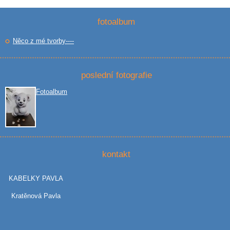
fotoalbum
Něco z mé tvorby----
poslední fotografie
Fotoalbum
kontakt
KABELKY PAVLA
Kratěnová Pavla