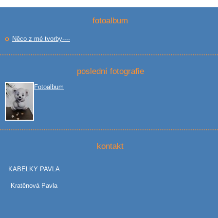
fotoalbum
Něco z mé tvorby----
poslední fotografie
Fotoalbum
kontakt
KABELKY PAVLA
Kratěnová Pavla