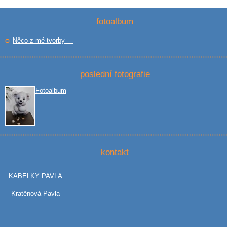
fotoalbum
Něco z mé tvorby----
poslední fotografie
Fotoalbum
kontakt
KABELKY PAVLA
Kratěnová Pavla