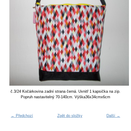
č.3/24 Kočárkovina zadní strana černá. Uvnitř 1 kapsička na zip.
Popruh nastavitelný 70-140cm. Výška36x34cmx6cm
← Předchozí
Zpět do složky
Další →