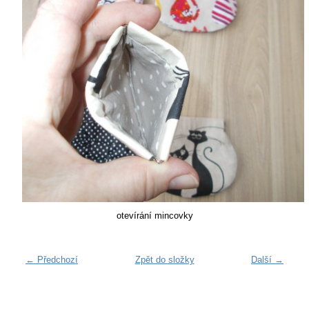
otevírání mincovky
← Předchozí
Zpět do složky
Další →