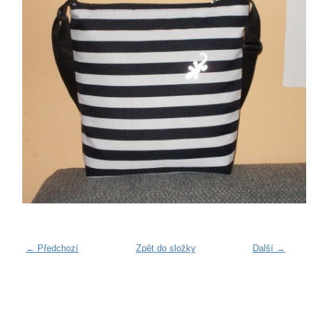
← Předchozí
Zpět do složky
Další →