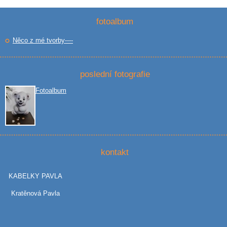
fotoalbum
Něco z mé tvorby----
poslední fotografie
Fotoalbum
kontakt
KABELKY PAVLA
Kratěnová Pavla