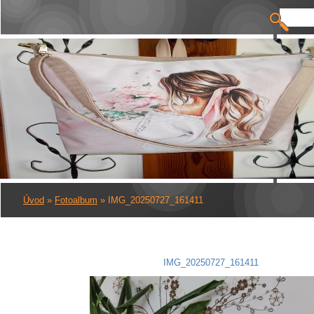
Úvod
»
Fotoalbum
»
IMG_20250727_161411
IMG_20250727_161411