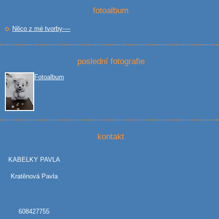
fotoalbum
Něco z mé tvorby----
poslední fotografie
Fotoalbum
kontakt
KABELKY PAVLA
Kratěnová Pavla
608427755